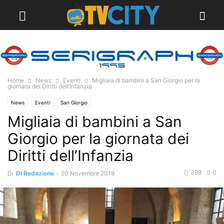
Home
News
Eventi
Migliaia di bambini a San Giorgio per la
giornata dei Diritti dell’Infanzia
News
Eventi
San Giorgio
Migliaia di bambini a San
Giorgio per la giornata dei
Diritti dell’Infanzia
398
0
Di
Di Redazione
-
20 Novembre 2019