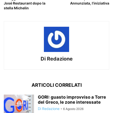
José Restaurant dopo la
Annunziata, l’iniziativa
stella Michelin
Di Redazione
ARTICOLI CORRELATI
GORI: guasto improvviso a Torre
del Greco, le zone interessate
Di Redazione
-
6 Agosto 2026