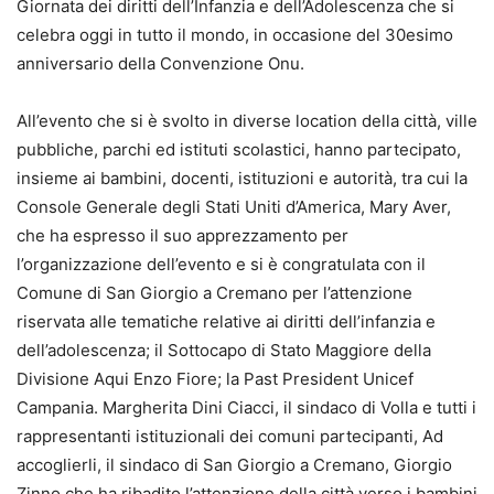
Giornata dei diritti dell’Infanzia e dell’Adolescenza che si
celebra oggi in tutto il mondo, in occasione del 30esimo
anniversario della Convenzione Onu.
All’evento che si è svolto in diverse location della città, ville
pubbliche, parchi ed istituti scolastici, hanno partecipato,
insieme ai bambini, docenti, istituzioni e autorità, tra cui la
Console Generale degli Stati Uniti d’America, Mary Aver,
che ha espresso il suo apprezzamento per
l’organizzazione dell’evento e si è congratulata con il
Comune di San Giorgio a Cremano per l’attenzione
riservata alle tematiche relative ai diritti dell’infanzia e
dell’adolescenza; il Sottocapo di Stato Maggiore della
Divisione Aqui Enzo Fiore; la Past President Unicef
Campania. Margherita Dini Ciacci, il sindaco di Volla e tutti i
rappresentanti istituzionali dei comuni partecipanti, Ad
accoglierli, il sindaco di San Giorgio a Cremano, Giorgio
Zinno che ha ribadito l’attenzione della città verso i bambini