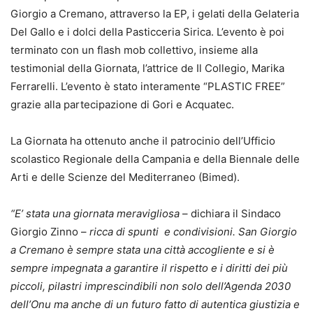
Giorgio a Cremano, attraverso la EP, i gelati della Gelateria
Del Gallo e i dolci della Pasticceria Sirica. L’evento è poi
terminato con un flash mob collettivo, insieme alla
testimonial della Giornata, l’attrice de Il Collegio, Marika
Ferrarelli. L’evento è stato interamente “PLASTIC FREE”
grazie alla partecipazione di Gori e Acquatec.
La Giornata ha ottenuto anche il patrocinio dell’Ufficio
scolastico Regionale della Campania e della Biennale delle
Arti e delle Scienze del Mediterraneo (Bimed).
“E’ stata una giornata meravigliosa
– dichiara il Sindaco
Giorgio Zinno –
ricca di spunti e
condivisioni. San Giorgio
a Cremano è sempre stata una città accogliente e si è
sempre impegnata a garantire il rispetto e i diritti dei più
piccoli,
pilastri imprescindibili non solo dell’Agenda 2030
dell’Onu ma anche di un futuro fatto di autentica giustizia e