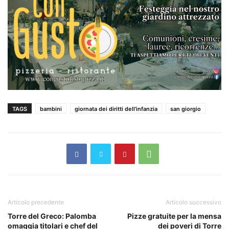
TAGS
bambini
giornata dei diritti dell'infanzia
san giorgio
Articolo precedente
Articolo successivo
Torre del Greco: Palomba
Pizze gratuite per la mensa
omaggia titolari e chef del
dei poveri di Torre