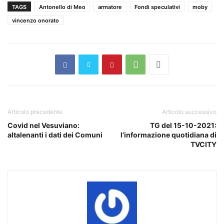
TAGS
Antonello di Meo
armatore
Fondi speculativi
moby
vincenzo onorato
Articolo precedente
Articolo successivo
Covid nel Vesuviano:
TG del 15-10-2021:
altalenanti i dati dei Comuni
l’informazione quotidiana di
TVCITY