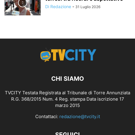
Di Redazione
-
31 Luglio 2026
CHI SIAMO
TVCITY Testata Registrata al Tribunale di Torre Annunziata
R.G. 368/2015 Num. 4 Reg. stampa Data iscrizione 17
marzo 2015
Contattaci:
redazione@tvcity.it
SEGUICI