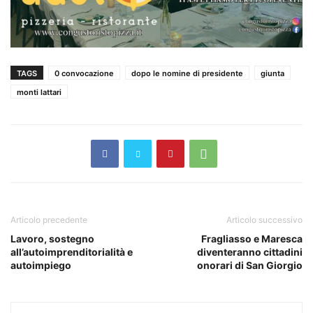
TAGS
0 convocazione
dopo le nomine di presidente
giunta
monti lattari
Articolo precedente
Articolo successivo
Lavoro, sostegno
Fragliasso e Maresca
all’autoimprenditorialità e
diventeranno cittadini
autoimpiego
onorari di San Giorgio