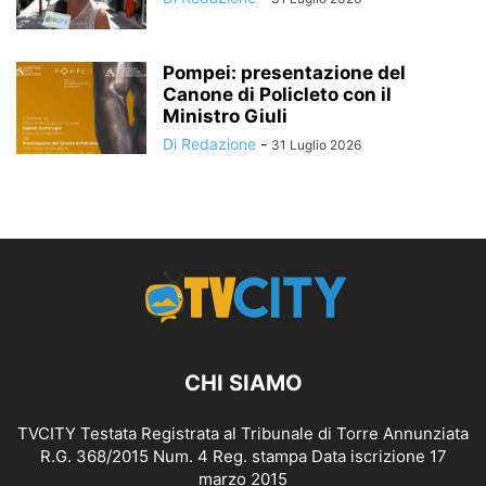
Pompei: presentazione del
Canone di Policleto con il
Ministro Giuli
Di Redazione
-
31 Luglio 2026
CHI SIAMO
TVCITY Testata Registrata al Tribunale di Torre Annunziata
R.G. 368/2015 Num. 4 Reg. stampa Data iscrizione 17
marzo 2015