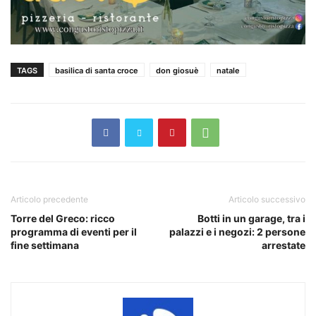
TAGS
basilica di santa croce
don giosuè
natale
Articolo precedente
Articolo successivo
Torre del Greco: ricco
Botti in un garage, tra i
programma di eventi per il
palazzi e i negozi: 2 persone
fine settimana
arrestate