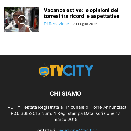
Vacanze estive: le opinioni dei
torresi tra ricordi e aspettative
Di Redazione
-
31 Luglio 2026
CHI SIAMO
TVCITY Testata Registrata al Tribunale di Torre Annunziata
R.G. 368/2015 Num. 4 Reg. stampa Data iscrizione 17
marzo 2015
Contattaci:
redazione@tvcity.it