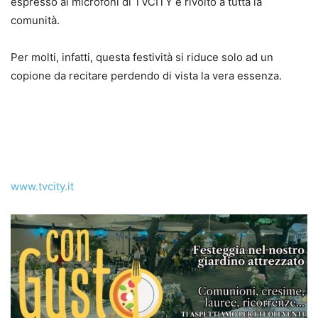
espresso ai microfoni di TVCITY e rivolto a tutta la
comunità.
Per molti, infatti, questa festività si riduce solo ad un
copione da recitare perdendo di vista la vera essenza.
www.tvcity.it