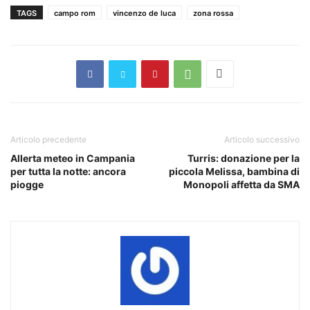
TAGS
campo rom
vincenzo de luca
zona rossa
Articolo precedente
Articolo successivo
Allerta meteo in Campania
Turris: donazione per la
per tutta la notte: ancora
piccola Melissa, bambina di
piogge
Monopoli affetta da SMA