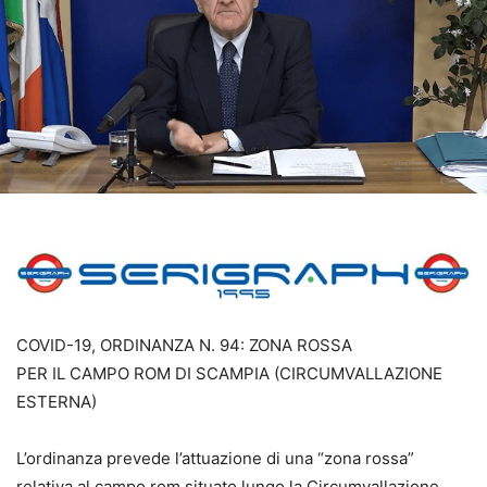
COVID-19, ORDINANZA N. 94: ZONA ROSSA
PER IL CAMPO ROM DI SCAMPIA (CIRCUMVALLAZIONE
ESTERNA)
L’ordinanza prevede l’attuazione di una “zona rossa”
relativa al campo rom situato lungo la Circumvallazione