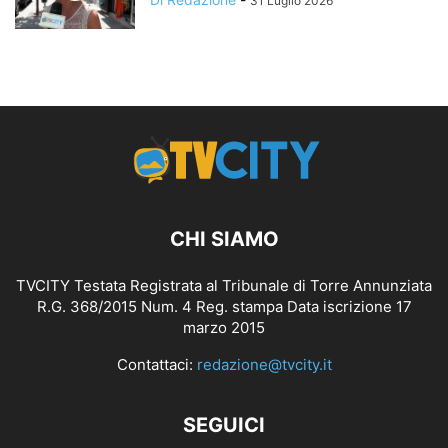
31 Luglio 2026
CHI SIAMO
TVCITY Testata Registrata al Tribunale di Torre Annunziata
R.G. 368/2015 Num. 4 Reg. stampa Data iscrizione 17
marzo 2015
Contattaci:
redazione@tvcity.it
SEGUICI