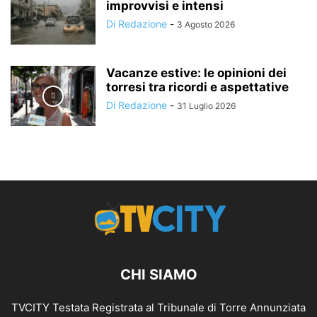
improvvisi e intensi
Di Redazione
-
3 Agosto 2026
Vacanze estive: le opinioni dei
torresi tra ricordi e aspettative
Di Redazione
-
31 Luglio 2026
CHI SIAMO
TVCITY Testata Registrata al Tribunale di Torre Annunziata