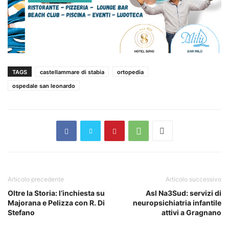
TAGS
castellammare di stabia
ortopedia
ospedale san leonardo
Articolo precedente
Articolo successivo
Oltre la Storia: l’inchiesta su
Asl Na3Sud: servizi di
Majorana e Pelizza con R. Di
neuropsichiatria infantile
Stefano
attivi a Gragnano