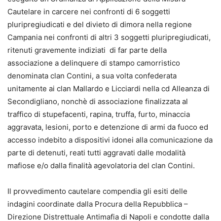
Cautelare in carcere nei confronti di 6 soggetti
pluripregiudicati e del divieto di dimora nella regione
Campania nei confronti di altri 3 soggetti pluripregiudicati,
ritenuti gravemente indiziati di far parte della
associazione a delinquere di stampo camorristico
denominata clan Contini, a sua volta confederata
unitamente ai clan Mallardo e Licciardi nella cd Alleanza di
Secondigliano, nonchè di associazione finalizzata al
traffico di stupefacenti, rapina, truffa, furto, minaccia
aggravata, lesioni, porto e detenzione di armi da fuoco ed
accesso indebito a dispositivi idonei alla comunicazione da
parte di detenuti, reati tutti aggravati dalle modalità
mafiose e/o dalla finalità agevolatoria del clan Contini.
Il provvedimento cautelare compendia gli esiti delle
indagini coordinate dalla Procura della Repubblica –
Direzione Distrettuale Antimafia di Napoli e condotte dalla