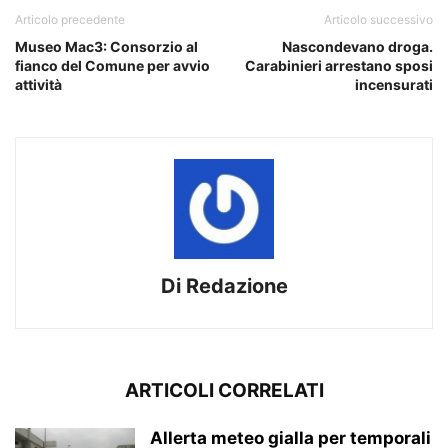
Articolo precedente
Articolo successivo
Museo Mac3: Consorzio al
Nascondevano droga.
fianco del Comune per avvio
Carabinieri arrestano sposi
attività
incensurati
Di Redazione
ARTICOLI CORRELATI
Allerta meteo gialla per temporali