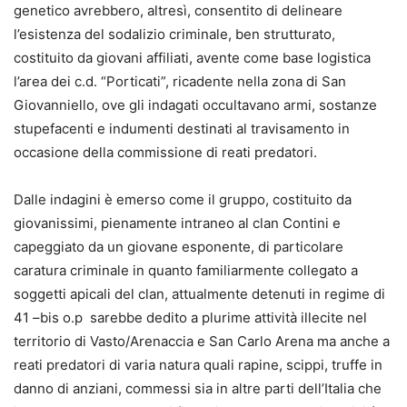
genetico avrebbero, altresì, consentito di delineare
l’esistenza del sodalizio criminale, ben strutturato,
costituito da giovani affiliati, avente come base logistica
l’area dei c.d. “Porticati”, ricadente nella zona di San
Giovanniello, ove gli indagati occultavano armi, sostanze
stupefacenti e indumenti destinati al travisamento in
occasione della commissione di reati predatori.
Dalle indagini è emerso come il gruppo, costituito da
giovanissimi, pienamente intraneo al clan Contini e
capeggiato da un giovane esponente, di particolare
caratura criminale in quanto familiarmente collegato a
soggetti apicali del clan, attualmente detenuti in regime di
41 –bis o.p sarebbe dedito a plurime attività illecite nel
territorio di Vasto/Arenaccia e San Carlo Arena ma anche a
reati predatori di varia natura quali rapine, scippi, truffe in
danno di anziani, commessi sia in altre parti dell’Italia che