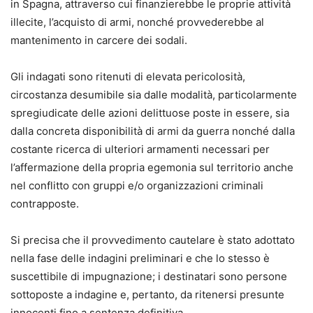
in Spagna, attraverso cui finanzierebbe le proprie attività
illecite, l’acquisto di armi, nonché provvederebbe al
mantenimento in carcere dei sodali.
Gli indagati sono ritenuti di elevata pericolosità,
circostanza desumibile sia dalle modalità, particolarmente
spregiudicate delle azioni delittuose poste in essere, sia
dalla concreta disponibilità di armi da guerra nonché dalla
costante ricerca di ulteriori armamenti necessari per
l’affermazione della propria egemonia sul territorio anche
nel conflitto con gruppi e/o organizzazioni criminali
contrapposte.
Si precisa che il provvedimento cautelare è stato adottato
nella fase delle indagini preliminari e che lo stesso è
suscettibile di impugnazione; i destinatari sono persone
sottoposte a indagine e, pertanto, da ritenersi presunte
innocenti fino a sentenza definitiva.