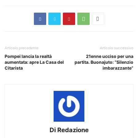
Articolo precedente
Articolo successivo
Pompei lancia la realtà
21enne ucciso per una
aumentata: apre La Casa del
partita. Buonajuto: “Silenzio
Citarista
imbarazzante”
Di Redazione