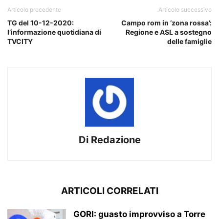
Articolo precedente
Articolo successivo
TG del 10-12-2020:
Campo rom in ‘zona rossa’:
l’informazione quotidiana di
Regione e ASL a sostegno
TVCITY
delle famiglie
Di Redazione
ARTICOLI CORRELATI
GORI: guasto improvviso a Torre