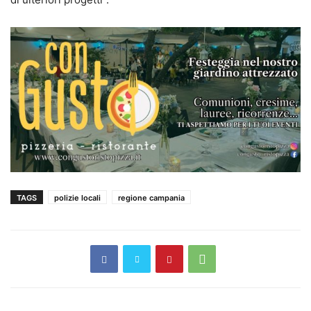
TAGS
polizie locali
regione campania