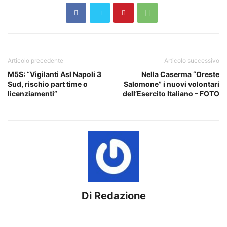
Articolo precedente
Articolo successivo
M5S: “Vigilanti Asl Napoli 3
Nella Caserma “Oreste
Sud, rischio part time o
Salomone” i nuovi volontari
licenziamenti”
dell’Esercito Italiano – FOTO
Di Redazione