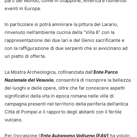
parti del Mondo, come in Giappone, America e numerosi
eventi in Europa.
In particolare si potrà ammirare la pittura del Larario,
rinvenuto nell’ambiente cucina della “Villa 6” con la
rappresentazione dei due lari e del Genio sacrificante e
con la raffigurazione di due serpenti che si avvicinano ad
un piatto di offerte.
La Mostra Archeologica, cofinanziata dall’
Ente Parco
Nazionale del Vesuvio
, consentirà di riscoprire la bellezza
dei luoghi e delle opere, oltre che far conoscere aspetti
significativi della vita in epoca romana nelle ville di
campagna presenti nel territorio della periferia dell’antica
Città di Pompei e il rapporto degli abitanti con il fertile
vulcano.
Per l’occasione l’
Ente Autonomo Volturno (EAV)
ha voluto