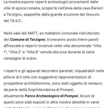
La mostra espone reperti archeologici provenienti dalle
ville di epoca romana, scoperte nell’area della cava Ranieri
a Terzigno, seppellite dalla grande eruzione del Vesuvio
del 79 d.C..
Nelle sale del MATT, ex mattatoio comunale ristrutturato
del
Comune di Terzigno
, troveranno posto intere pareti
affrescate e reperti rinvenuti nelle ville denominate “Villa
1”, “Villa 2” e “Villa 6” venute alla luce durante le varie
campagne di scavo.
I reperti e gli apparati decorativi parietali, inquadrabili nelle
pitture di II stile con suggestive rappresentazioni di
prospettive architettoniche, sono stati oggetto di restauro
da parte della Soprintendenza di Pompei,
attualmente
Parco Archeologico di Pompei
. Alcuni di
questi sono stati esposti in altre mostre allestite in varie