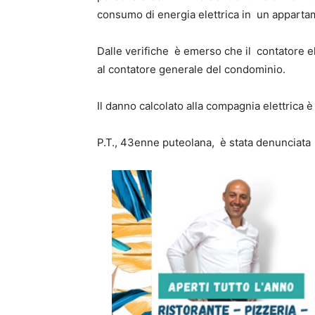
consumo di energia elettrica in un appartam
Dalle verifiche è emerso che il contatore e
al contatore generale del condominio.
Il danno calcolato alla compagnia elettrica è
P.T., 43enne puteolana, è stata denunciata p