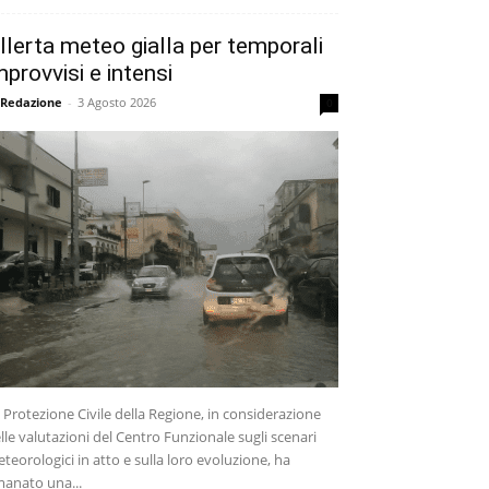
llerta meteo gialla per temporali
mprovvisi e intensi
 Redazione
-
3 Agosto 2026
0
 Protezione Civile della Regione, in considerazione
lle valutazioni del Centro Funzionale sugli scenari
teorologici in atto e sulla loro evoluzione, ha
anato una...