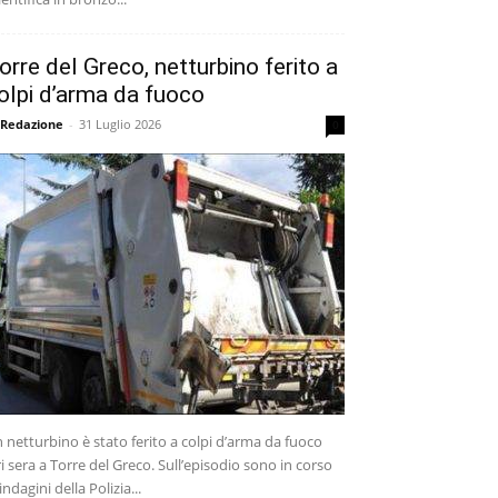
orre del Greco, netturbino ferito a
olpi d’arma da fuoco
 Redazione
-
31 Luglio 2026
0
 netturbino è stato ferito a colpi d’arma da fuoco
ri sera a Torre del Greco. Sull’episodio sono in corso
 indagini della Polizia...