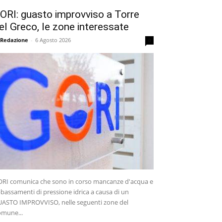
ORI: guasto improvviso a Torre
el Greco, le zone interessate
 Redazione
-
6 Agosto 2026
0
RI comunica che sono in corso mancanze d'acqua e
bassamenti di pressione idrica a causa di un
ASTO IMPROVVISO, nelle seguenti zone del
mune...