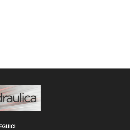
EGUICI