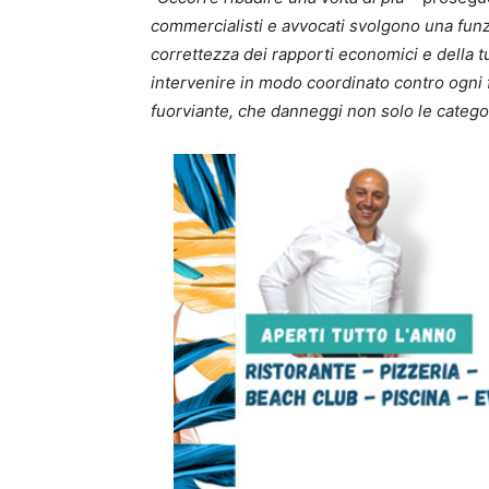
commercialisti e avvocati svolgono una funzi
correttezza dei rapporti economici e della tu
intervenire in modo coordinato contro ogni
fuorviante, che danneggi non solo le categori