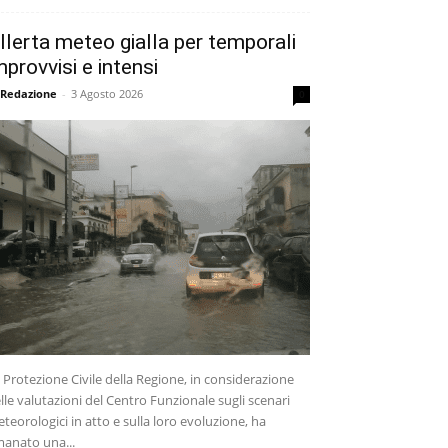
llerta meteo gialla per temporali
mprovvisi e intensi
 Redazione
-
3 Agosto 2026
0
 Protezione Civile della Regione, in considerazione
lle valutazioni del Centro Funzionale sugli scenari
teorologici in atto e sulla loro evoluzione, ha
anato una...