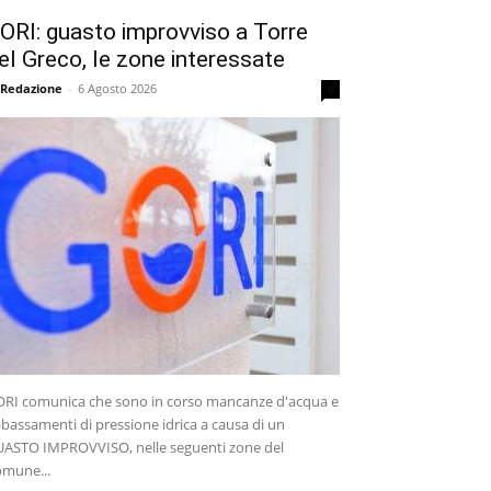
ORI: guasto improvviso a Torre
el Greco, le zone interessate
 Redazione
-
6 Agosto 2026
0
RI comunica che sono in corso mancanze d'acqua e
bassamenti di pressione idrica a causa di un
ASTO IMPROVVISO, nelle seguenti zone del
mune...