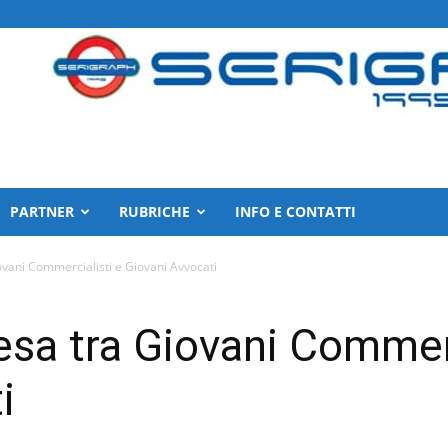
PARTNER
RUBRICHE
INFO E CONTATTI
iovani Commercialisti e Giovani Avvocati
tesa tra Giovani Commerc
i