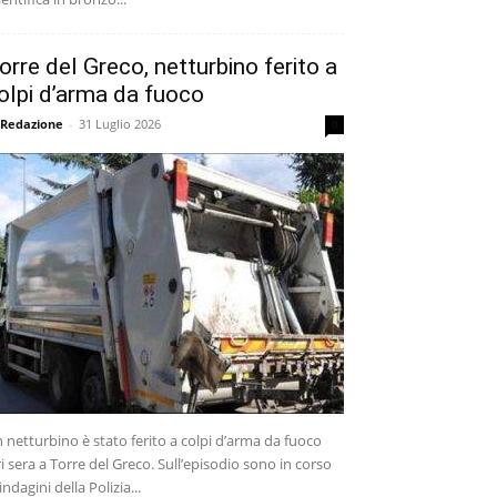
orre del Greco, netturbino ferito a
olpi d’arma da fuoco
 Redazione
-
31 Luglio 2026
0
 netturbino è stato ferito a colpi d’arma da fuoco
ri sera a Torre del Greco. Sull’episodio sono in corso
 indagini della Polizia...