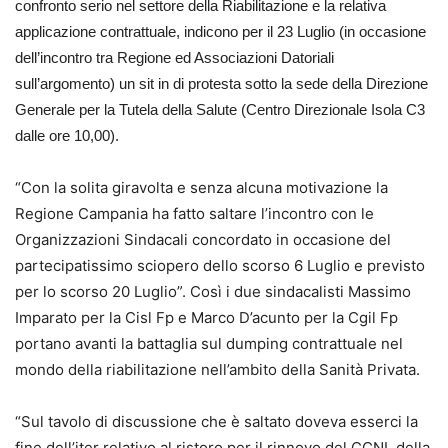
confronto serio nel settore della Riabilitazione e la relativa
applicazione contrattuale, indicono per il 23 Luglio (in occasione
dell’incontro tra Regione ed Associazioni Datoriali
sull’argomento) un sit in di protesta sotto la sede della Direzione
Generale per la Tutela della Salute (Centro Direzionale Isola C3
dalle ore 10,00).
“Con la solita giravolta e senza alcuna motivazione la
Regione Campania ha fatto saltare l’incontro con le
Organizzazioni Sindacali concordato in occasione del
partecipatissimo sciopero dello scorso 6 Luglio e previsto
per lo scorso 20 Luglio”. Così i due sindacalisti Massimo
Imparato per la Cisl Fp e Marco D’acunto per la Cgil Fp
portano avanti la battaglia sul dumping contrattuale nel
mondo della riabilitazione nell’ambito della Sanità Privata.
“Sul tavolo di discussione che è saltato doveva esserci la
fine dell’iter relativo al ristoro per il rinnovo del CCNL della