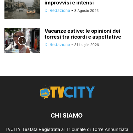
improvvisi e intensi
Di Redazione
-
3 Agosto 2026
Vacanze estive: le opinioni dei
torresi tra ricordi e aspettative
Di Redazione
-
31 Luglio 2026
CHI SIAMO
TVCITY Testata Registrata al Tribunale di Torre Annunziata