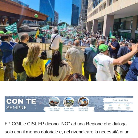
FP CGIL e CISL FP dicono “NO” ad una Regione che dialoga
solo con il mondo datoriale e, nel rivendicare la necessità di un