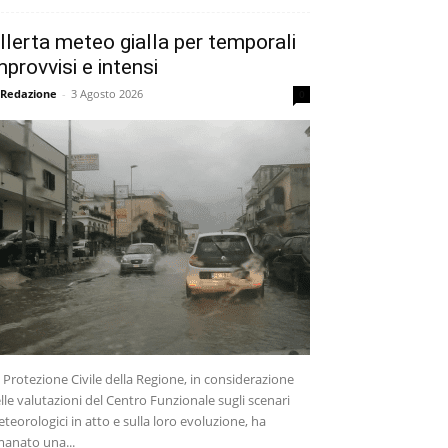
llerta meteo gialla per temporali
mprovvisi e intensi
 Redazione
-
3 Agosto 2026
0
 Protezione Civile della Regione, in considerazione
lle valutazioni del Centro Funzionale sugli scenari
teorologici in atto e sulla loro evoluzione, ha
anato una...