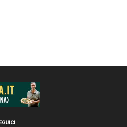
EGUICI