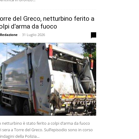
orre del Greco, netturbino ferito a
olpi d’arma da fuoco
 Redazione
-
31 Luglio 2026
0
 netturbino è stato ferito a colpi d’arma da fuoco
ri sera a Torre del Greco. Sull’episodio sono in corso
 indagini della Polizia...