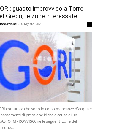
ORI: guasto improvviso a Torre
el Greco, le zone interessate
 Redazione
-
6 Agosto 2026
0
RI comunica che sono in corso mancanze d'acqua e
bassamenti di pressione idrica a causa di un
ASTO IMPROVVISO, nelle seguenti zone del
mune...