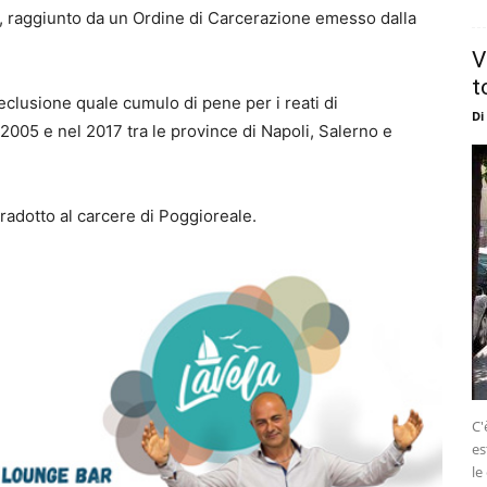
OO, raggiunto da un Ordine di Carcerazione emesso dalla
V
t
reclusione quale cumulo di pene per i reati di
Di
 2005 e nel 2017 tra le province di Napoli, Salerno e
 tradotto al carcere di Poggioreale.
C'
es
le