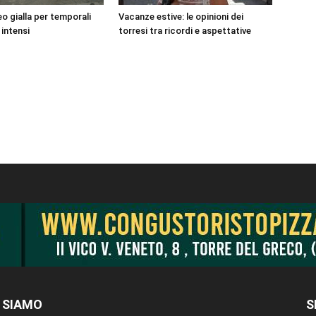
o gialla per temporali
Vacanze estive: le opinioni dei
 intensi
torresi tra ricordi e aspettative
 SIAMO
S