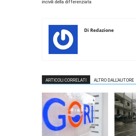
incivili della differenziata
Di Redazione
ARTICOLI CORRELATI
ALTRO DALL'AUTORE