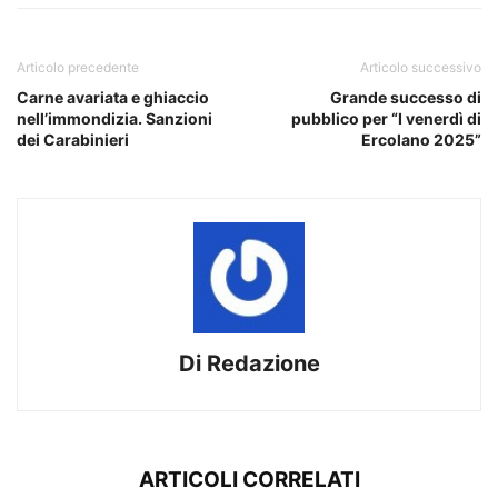
Articolo precedente
Articolo successivo
Carne avariata e ghiaccio
Grande successo di
nell’immondizia. Sanzioni
pubblico per “I venerdì di
dei Carabinieri
Ercolano 2025”
Di Redazione
ARTICOLI CORRELATI