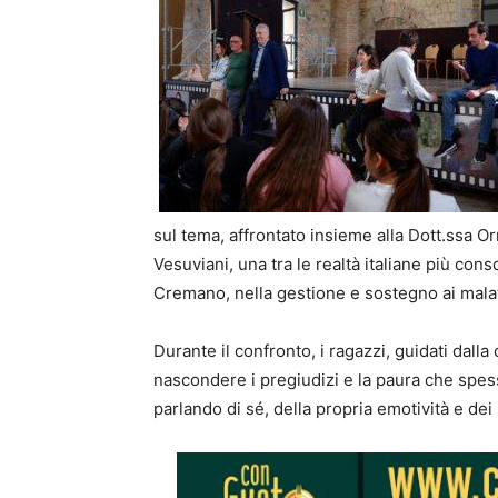
sul tema, affrontato insieme alla Dott.ssa O
Vesuviani, una tra le realtà italiane più con
Cremano, nella gestione e sostegno ai malati
Durante il confronto, i ragazzi, guidati dalla
nascondere i pregiudizi e la paura che spess
parlando di sé, della propria emotività e dei