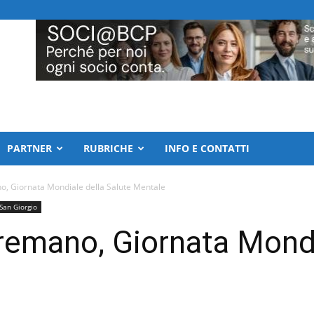
PARTNER
RUBRICHE
INFO E CONTATTI
o, Giornata Mondiale della Salute Mentale
San Giorgio
remano, Giornata Mondi