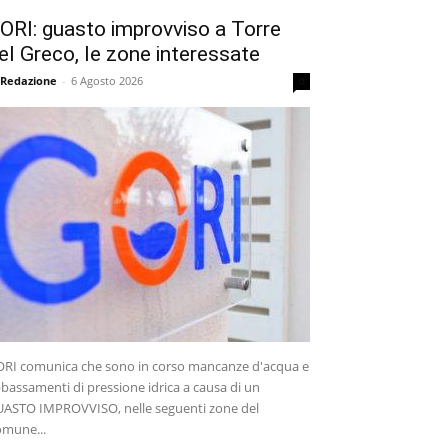
ORI: guasto improvviso a Torre
el Greco, le zone interessate
 Redazione
-
6 Agosto 2026
0
RI comunica che sono in corso mancanze d'acqua e
bassamenti di pressione idrica a causa di un
ASTO IMPROVVISO, nelle seguenti zone del
mune...