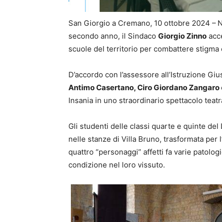
San Giorgio a Cremano, 10 ottobre 2024 –
N
secondo anno, il Sindaco
Giorgio Zinno
acce
scuole del territorio per combattere stigma 
D’accordo con l’assessore all’Istruzione G
Antimo Casertano, Ciro Giordano Zangaro
Insania in uno straordinario spettacolo teatra
Gli studenti delle classi quarte e quinte del
nelle stanze di Villa Bruno, trasformata per
quattro “personaggi” affetti fa varie patolo
condizione nel loro vissuto.