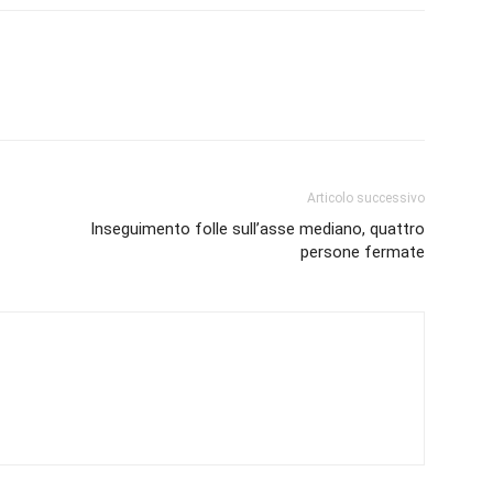
Articolo successivo
Inseguimento folle sull’asse mediano, quattro
persone fermate