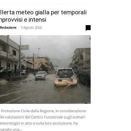
llerta meteo gialla per temporali
mprovvisi e intensi
 Redazione
-
3 Agosto 2026
0
 Protezione Civile della Regione, in considerazione
lle valutazioni del Centro Funzionale sugli scenari
teorologici in atto e sulla loro evoluzione, ha
anato una...