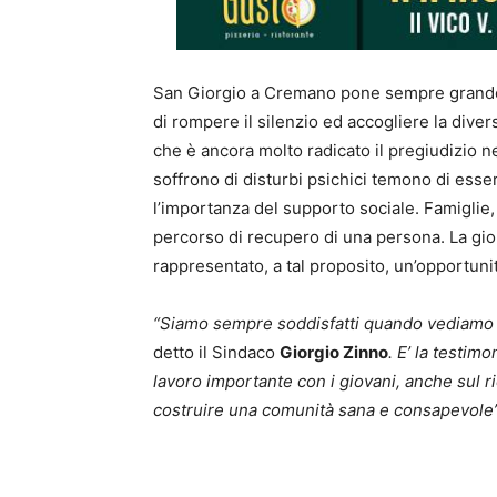
San Giorgio a Cremano pone sempre grande 
di rompere il silenzio ed accogliere la dive
che è ancora molto radicato il pregiudizio ne
soffrono di disturbi psichici temono di esse
l’importanza del supporto sociale. Famiglie,
percorso di recupero di una persona. La gio
rappresentato, a tal proposito, un’opportu
“Siamo sempre soddisfatti quando vediamo 
detto il Sindaco
Giorgio Zinno
. E’ la testi
lavoro importante con i giovani, anche sul 
costruire una comunità sana e consapevole”