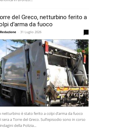
orre del Greco, netturbino ferito a
olpi d’arma da fuoco
 Redazione
-
31 Luglio 2026
0
 netturbino è stato ferito a colpi d’arma da fuoco
ri sera a Torre del Greco. Sull’episodio sono in corso
 indagini della Polizia...