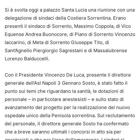
Si è svolta oggi a palazzo Santa Lucia una riunione con una
delegazione di sindaci della Costiera Sorrentina. Erano
presenti il sindaco di Sorrento, Massimo Coppola, di Vico
Equense Andrea Buonocore, di Piano di Sorrento Vincenzo
Iaccarino, di Meta di Sorrento Giuseppe Tito, di
Sant’Agnello Piergiorgio Sagrestani e di Massalubrense
Lorenzo Balduccelli.
Con il Presidente Vincenzo De Luca, presente il direttore
generale dell’Asl Napoli 3 Gennaro Sosto, è stato fatto il
punto sui temi che riguardano la sanità, le dotazioni di
personale – in particolare anestesisti – e sullo stato di
avanzamento del progetto per la realizzazione del nuovo
ospedale unico della Penisola sorrentina. Sul reclutamento
del personale, il direttore generale Sosto ha confermato
che a breve saranno ultimati i concorsi in atto sia per
anestesisti e che per l’area dell’emergenza. I sindaci si