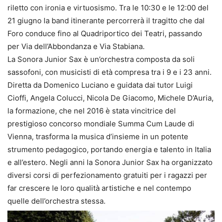
riletto con ironia e virtuosismo. Tra le 10:30 e le 12:00 del
21 giugno la band itinerante percorrerà il tragitto che dal
Foro conduce fino al Quadriportico dei Teatri, passando
per Via dell’Abbondanza e Via Stabiana.
La Sonora Junior Sax è un’orchestra composta da soli
sassofoni, con musicisti di età compresa tra i 9 e i 23 anni.
Diretta da Domenico Luciano e guidata dai tutor Luigi
Cioffi, Angela Colucci, Nicola De Giacomo, Michele D’Auria,
la formazione, che nel 2016 è stata vincitrice del
prestigioso concorso mondiale Summa Cum Laude di
Vienna, trasforma la musica d’insieme in un potente
strumento pedagogico, portando energia e talento in Italia
e all’estero. Negli anni la Sonora Junior Sax ha organizzato
diversi corsi di perfezionamento gratuiti per i ragazzi per
far crescere le loro qualità artistiche e nel contempo
quelle dell’orchestra stessa.