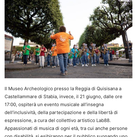
Il Museo Archeologico presso la Reggia di Quisisana a
Castellammare di Stabia, invece, il 21 giugno, dalle ore
17:00, ospiterà un evento musicale all’insegna
dell’inclusività, della partecipazione e della libertà di
espressione, a cura del collettivo artistico Lab88.
Appassionati di musica di ogni età, tra cui anche persone
con disabilità, si esibiranno per il pubblico suonando uno