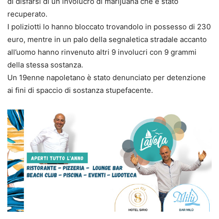
di disfarsi di un involucro di marijuana che è stato
recuperato.
I poliziotti lo hanno bloccato trovandolo in possesso di 230
euro, mentre in un palo della segnaletica stradale accanto
all’uomo hanno rinvenuto altri 9 involucri con 9 grammi
della stessa sostanza.
Un 19enne napoletano è stato denunciato per detenzione
ai fini di spaccio di sostanza stupefacente.