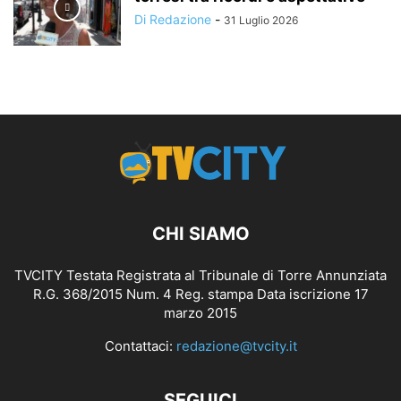
Di Redazione
-
31 Luglio 2026
CHI SIAMO
TVCITY Testata Registrata al Tribunale di Torre Annunziata
R.G. 368/2015 Num. 4 Reg. stampa Data iscrizione 17
marzo 2015
Contattaci:
redazione@tvcity.it
SEGUICI