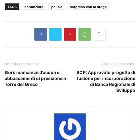
TAGS
denunciato
polizia
sorpreso con la droga
Articolo precedente
Articolo successivo
Gori: mancanze d’acqua e
BCP: Approvato progetto di
abbassamenti di pressione a
fusione per incorporazione
Torre del Greco
di Banca Regionale di
Sviluppo