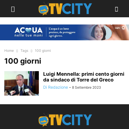
Home
Tags
100 giorni
100 giorni
Luigi Mennella: primi cento giorni
da sindaco di Torre del Greco
Di Redazione
-
8 Settembre 2023