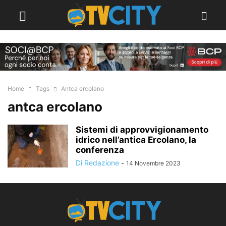
Home
Tags
Antca ercolano
antca ercolano
Sistemi di approvvigionamento
idrico nell’antica Ercolano, la
conferenza
Di Redazione
-
14 Novembre 2023