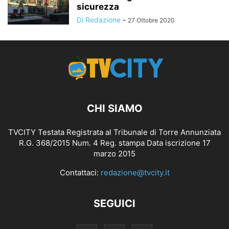
sicurezza
Di Redazione
-
27 Ottobre 2020
CHI SIAMO
TVCITY Testata Registrata al Tribunale di Torre Annunziata
R.G. 368/2015 Num. 4 Reg. stampa Data iscrizione 17
marzo 2015
Contattaci:
redazione@tvcity.it
SEGUICI