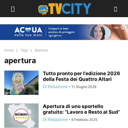
Home
Tags
Apertura
apertura
Tutto pronto per l’edizione 2026
della Festa dei Quattro Altari
Di Redazione
-
11 Giugno 2026
Apertura di uno sportello
gratuito: “Lavoro e Resto al Sud”
Di Redazione
-
6 Febbraio 2025