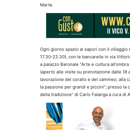
Marte.
Ogni giorno
s
pazio ai sapori con il villaggio
17.30-23.30)
, con le b
ancarelle in via Vitto
a palazzo Baronale
“
Arte e cultura all’ombra 
(aperto alle visite su prenotazione dalle 18 
lavorazione del corallo e del cammeo; alla 
la passione per grandi e piccini
”
; presso la
della tradizione
”
di Carlo Falanga a cura di 