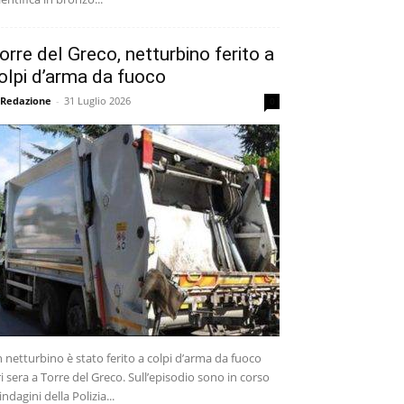
orre del Greco, netturbino ferito a
olpi d’arma da fuoco
 Redazione
-
31 Luglio 2026
0
 netturbino è stato ferito a colpi d’arma da fuoco
ri sera a Torre del Greco. Sull’episodio sono in corso
 indagini della Polizia...