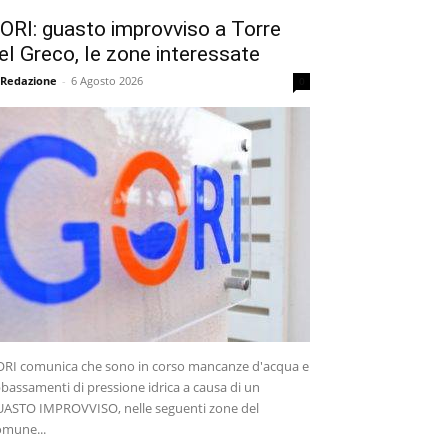
ORI: guasto improvviso a Torre
el Greco, le zone interessate
 Redazione
-
6 Agosto 2026
0
RI comunica che sono in corso mancanze d'acqua e
bassamenti di pressione idrica a causa di un
ASTO IMPROVVISO, nelle seguenti zone del
mune...