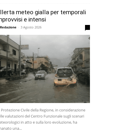
llerta meteo gialla per temporali
mprovvisi e intensi
 Redazione
-
3 Agosto 2026
0
 Protezione Civile della Regione, in considerazione
lle valutazioni del Centro Funzionale sugli scenari
teorologici in atto e sulla loro evoluzione, ha
anato una...