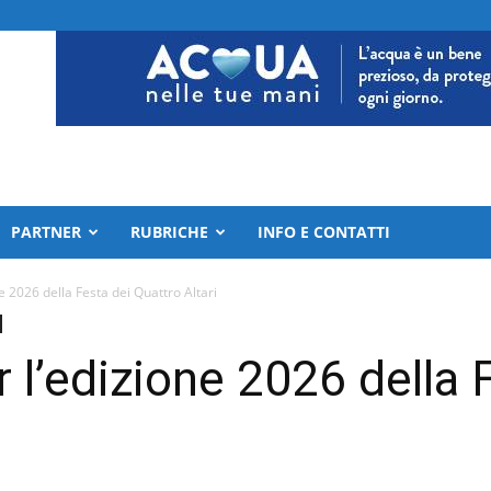
PARTNER
RUBRICHE
INFO E CONTATTI
e 2026 della Festa dei Quattro Altari
 l’edizione 2026 della 