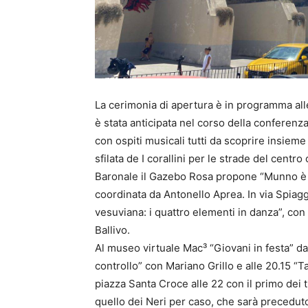
La cerimonia di apertura è in programma alle
è stata an
ticipata
nel corso della conferenza
con ospiti musicali tutti da scoprire insieme
sfilata de I corallini per le strade del centro
Baronale il Gazebo Rosa propone “Munno è st
coordinata da Antonello Aprea. In via Spiagg
vesuviana: i quattro elementi in danza”, con
Ballivo.
Al museo virtuale
Mac³ “Giovani in festa” da
controllo” con Mariano Grillo e alle 20.15
piazza Santa Croce alle 22 con il primo dei t
quello dei Neri per caso, che sarà preceduto