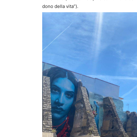
dono della vita
”
).