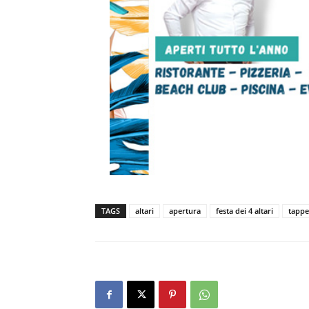
TAGS
altari
apertura
festa dei 4 altari
tappe