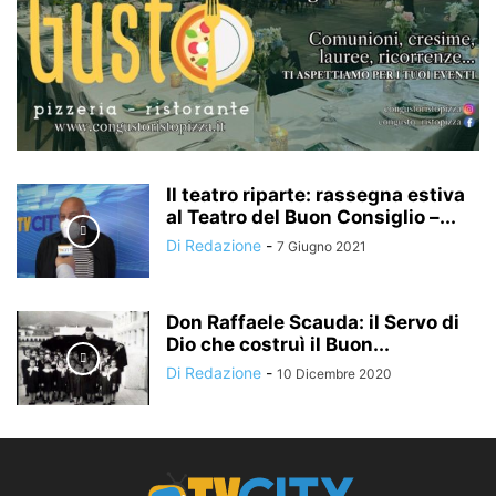
Il teatro riparte: rassegna estiva
al Teatro del Buon Consiglio –...
Di Redazione
-
7 Giugno 2021
Don Raffaele Scauda: il Servo di
Dio che costruì il Buon...
Di Redazione
-
10 Dicembre 2020