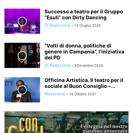
Successo a teatro per il Gruppo
“Esuli” con Dirty Dancing
Di Redazione
-
13 Giugno 2025
“Volti di donna, politiche di
genere in Campania”, l’iniziativa
del PD
Di Redazione
-
9 Dicembre 2024
Officina Artistica. Il teatro per il
sociale al Buon Consiglio –...
Redazione
-
14 Ottobre 2021