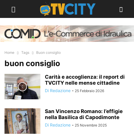
Home
Tags
Buon consiglio
buon consiglio
Carità e accoglienza: il report di
TVCITY nelle mense cittadine
Di Redazione
-
25 Febbraio 2026
San Vincenzo Romano: l’effigie
nella Basilica di Capodimonte
Di Redazione
-
25 Novembre 2025