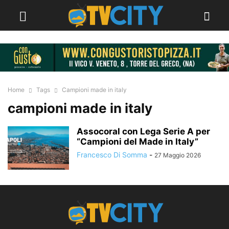
Home
Tags
Campioni made in italy
campioni made in italy
Assocoral con Lega Serie A per
“Campioni del Made in Italy”
Francesco Di Somma
-
27 Maggio 2026