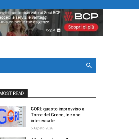
MOST READ
GORI: guasto improvviso a
Torre del Greco, le zone
interessate
6 Agosto 2026