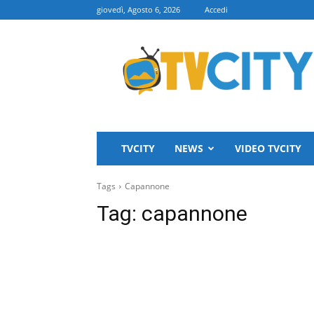
giovedì, Agosto 6, 2026
Accedi
TVCITY
TVCITY
NEWS
VIDEO TVCITY
Tags
Capannone
Tag:
capannone