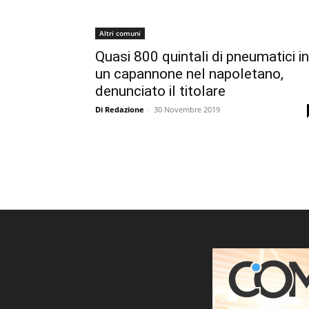
Altri comuni
Quasi 800 quintali di pneumatici in
un capannone nel napoletano,
denunciato il titolare
Di Redazione
-
30 Novembre 2019