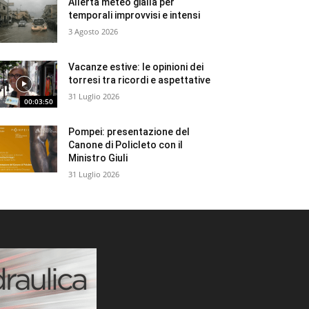
Allerta meteo gialla per
temporali improvvisi e intensi
3 Agosto 2026
Vacanze estive: le opinioni dei
torresi tra ricordi e aspettative
31 Luglio 2026
00:03:50
Pompei: presentazione del
Canone di Policleto con il
Ministro Giuli
31 Luglio 2026