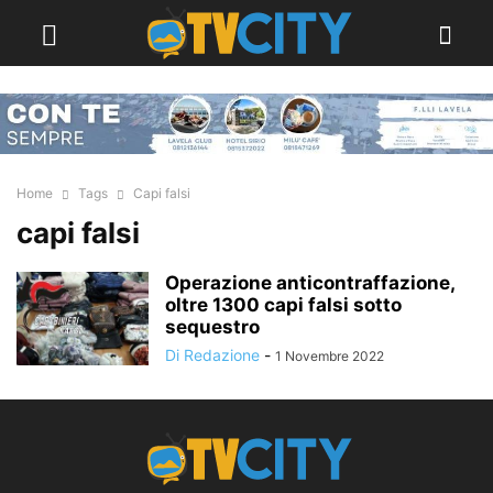
Home
Tags
Capi falsi
capi falsi
Operazione anticontraffazione,
oltre 1300 capi falsi sotto
sequestro
Di Redazione
-
1 Novembre 2022