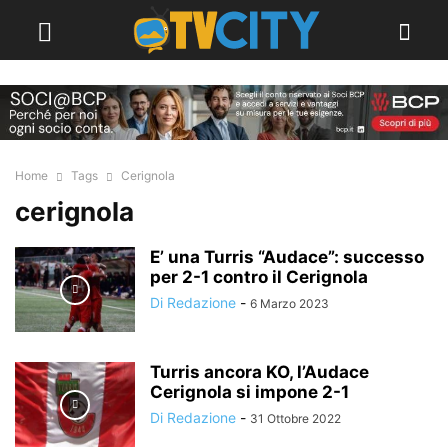
Home
Tags
Cerignola
cerignola
E’ una Turris “Audace”: successo
per 2-1 contro il Cerignola
Di Redazione
-
6 Marzo 2023
Turris ancora KO, l’Audace
Cerignola si impone 2-1
Di Redazione
-
31 Ottobre 2022