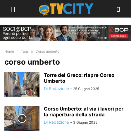
Home
Tags
Corso umberto
corso umberto
Torre del Greco: riapre Corso
Umberto
Di Redazione
-
25 Giugno 2025
Corso Umberto: al via i lavori per
la riapertura della strada
Di Redazione
-
3 Giugno 2025