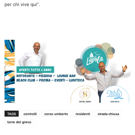
per chi vive qui”.
TAGS
controlli
corso umberto
residenti
strada chiusa
torre del greco