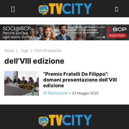
Home
Tags
Dell’VIII edizione
dell’VIII edizione
“Premio Fratelli De Filippo”:
domani presentazione dell’VIII
edizione
Di Redazione
-
23 Maggio 2025