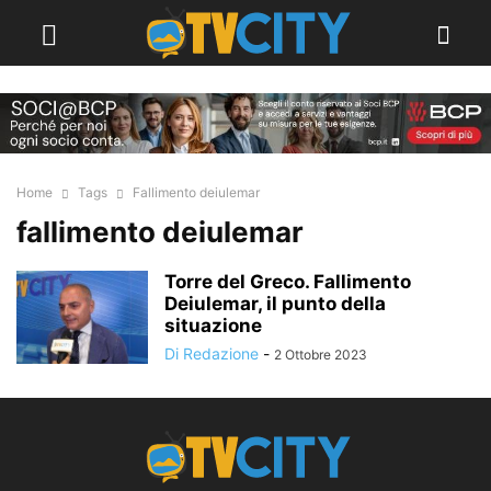
Home
Tags
Fallimento deiulemar
fallimento deiulemar
Torre del Greco. Fallimento
Deiulemar, il punto della
situazione
Di Redazione
-
2 Ottobre 2023