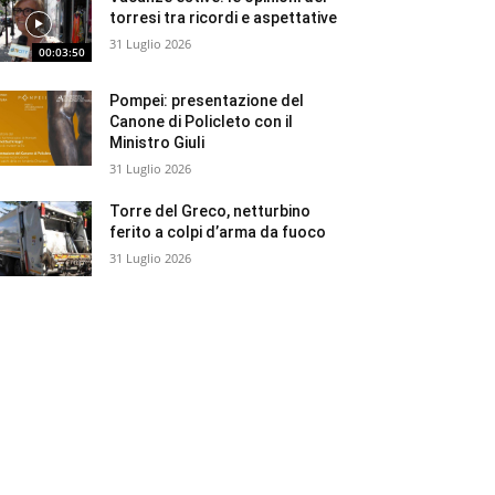
torresi tra ricordi e aspettative
31 Luglio 2026
00:03:50
Pompei: presentazione del
Canone di Policleto con il
Ministro Giuli
31 Luglio 2026
Torre del Greco, netturbino
ferito a colpi d’arma da fuoco
31 Luglio 2026