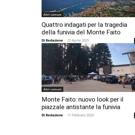
Altri comuni
Quattro indagati per la tragedia
della funivia del Monte Faito
Di Redazione
-
23 Aprile 2025
Altri comuni
Monte Faito: nuovo look per il
piazzale antistante la funivia
Di Redazione
-
11 Febbraio 2020