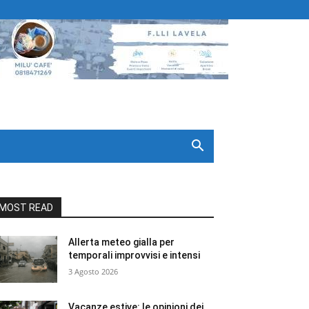
MOST READ
Allerta meteo gialla per
temporali improvvisi e intensi
3 Agosto 2026
Vacanze estive: le opinioni dei