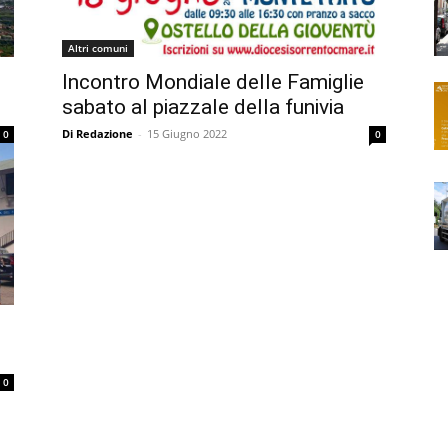
Altri comuni
Incontro Mondiale delle Famiglie
sabato al piazzale della funivia
Di Redazione
-
15 Giugno 2022
0
0
0