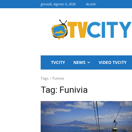
giovedì, Agosto 6, 2026
Accedi
TVCITY
TVCITY
NEWS
VIDEO TVCITY
Tags
Funivia
Tag:
Funivia