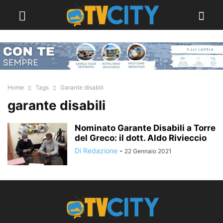
Home
Tags
Garante disabili
garante disabili
Nominato Garante Disabili a Torre
del Greco: il dott. Aldo Rivieccio
Di Redazione
-
22 Gennaio 2021