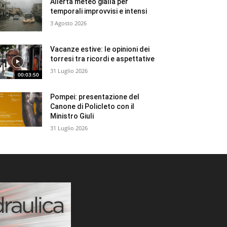
Allerta meteo gialla per
temporali improvvisi e intensi
3 Agosto 2026
Vacanze estive: le opinioni dei
torresi tra ricordi e aspettative
31 Luglio 2026
00:03:50
Pompei: presentazione del
Canone di Policleto con il
Ministro Giuli
31 Luglio 2026