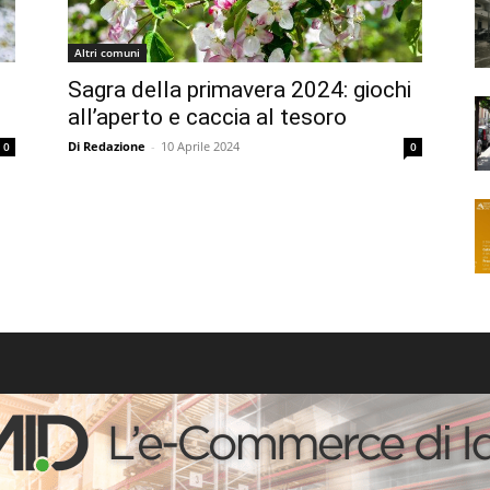
Altri comuni
Sagra della primavera 2024: giochi
all’aperto e caccia al tesoro
Di Redazione
-
10 Aprile 2024
0
0