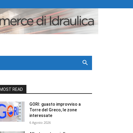
MOST READ
GORI: guasto improvviso a
Torre del Greco, le zone
interessate
6 Agosto 2026