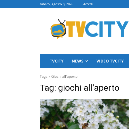
sabato, Agosto 8, 2026
Accedi
TVCITY
TVCITY
NEWS
VIDEO TVCITY
Tags
Giochi all'aperto
Tag:
giochi all'aperto