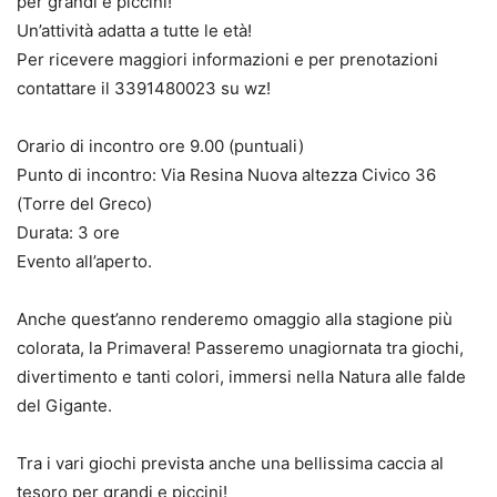
per grandi e piccini!
Un’attività adatta a tutte le età!
Per ricevere maggiori informazioni e per prenotazioni
contattare il 3391480023 su wz!
Orario di incontro ore 9.00 (puntuali)
Punto di incontro: Via Resina Nuova altezza Civico 36
(Torre del Greco)
Durata: 3 ore
Evento all’aperto.
Anche quest’anno renderemo omaggio alla stagione più
colorata, la Primavera! Passeremo unagiornata tra giochi,
divertimento e tanti colori, immersi nella Natura alle falde
del Gigante.
Tra i vari giochi prevista anche una bellissima caccia al
tesoro per grandi e piccini!