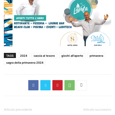
TAGS
2024
caccia al tesoro
giochi all'aperto
primavera
sagra della primavera 2024
Articolo precedente
Articolo successivo