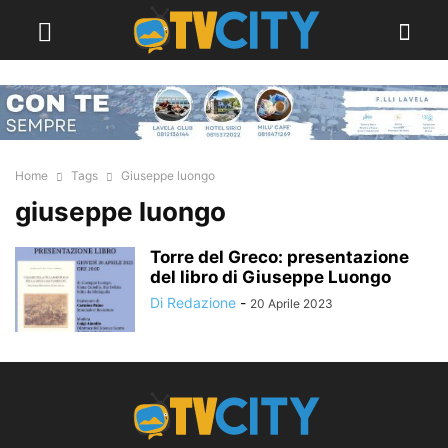
Home
Tags
Giuseppe luongo
giuseppe luongo
Torre del Greco: presentazione
del libro di Giuseppe Luongo
Di Redazione
-
20 Aprile 2023