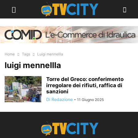
Home
Tags
Luigi mennellla
luigi mennellla
Torre del Greco: conferimento
irregolare dei rifiuti, raffica di
sanzioni
Di Redazione
-
11 Giugno 2025