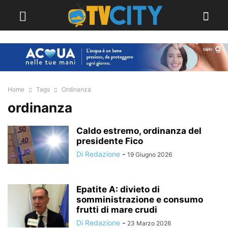
Home
Tags
Ordinanza
ordinanza
Caldo estremo, ordinanza del
presidente Fico
Di Redazione
-
19 Giugno 2026
Epatite A: divieto di
somministrazione e consumo
frutti di mare crudi
Di Redazione
-
23 Marzo 2026