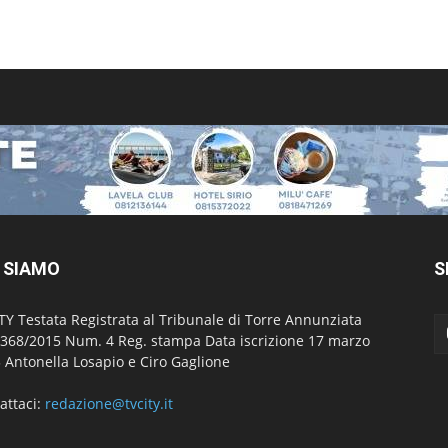
 SIAMO
S
TY Testata Registrata al Tribunale di Torre Annunziata
 368/2015 Num. 4 Reg. stampa Data iscrizione 17 marzo
 Antonella Losapio e Ciro Gaglione
attaci:
redazione@tvcity.it