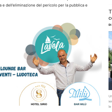
 e dell’eliminazione del pericolo per la pubblica e
T
c
Di
Un
ie
le