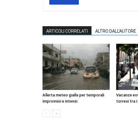
ARTICOLI CORRELATI
ALTRO DALL'AUTORE
Allerta meteo gialla per temporali
Vacanze esti
improvvisi e intensi
torresi tra 