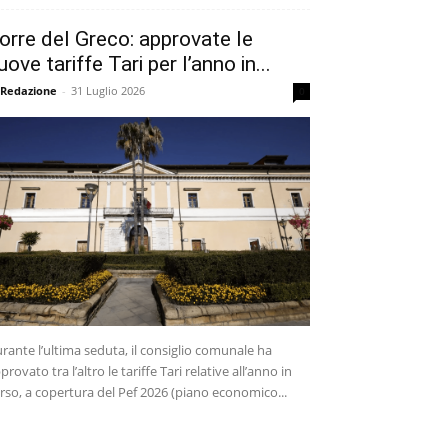
orre del Greco: approvate le
uove tariffe Tari per l’anno in...
 Redazione
-
31 Luglio 2026
0
rante l’ultima seduta, il consiglio comunale ha
provato tra l’altro le tariffe Tari relative all’anno in
rso, a copertura del Pef 2026 (piano economico...