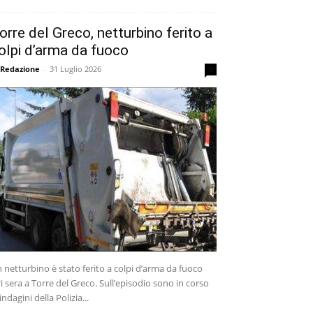
orre del Greco, netturbino ferito a
olpi d’arma da fuoco
 Redazione
-
31 Luglio 2026
0
 netturbino è stato ferito a colpi d’arma da fuoco
ri sera a Torre del Greco. Sull’episodio sono in corso
 indagini della Polizia...