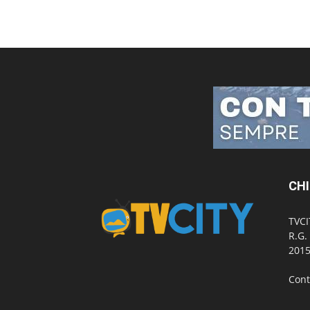
CHI
TVCI
R.G.
2015
Cont