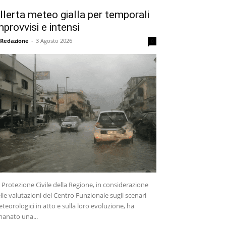
llerta meteo gialla per temporali
mprovvisi e intensi
 Redazione
-
3 Agosto 2026
0
 Protezione Civile della Regione, in considerazione
lle valutazioni del Centro Funzionale sugli scenari
teorologici in atto e sulla loro evoluzione, ha
anato una...