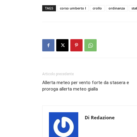
TAGS
corso umberto I
crollo
ordinanza
sta
Articolo precedente
Allerta meteo per vento forte da stasera e
proroga allerta meteo gialla
Di Redazione