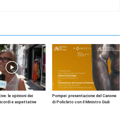
ve: le opinioni dei
Pompei: presentazione del Canone
ricordi e aspettative
di Policleto con il Ministro Giuli