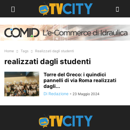
Home
Tags
Realizzati dagli studenti
realizzati dagli studenti
Torre del Greco: i quindici
pannelli di via Roma realizzati
dagli...
Di Redazione
-
23 Maggio 2024