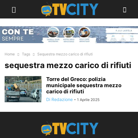
Home
Tags
Sequestra mezzo carico di rifiuti
sequestra mezzo carico di rifiuti
Torre del Greco: polizia
municipale sequestra mezzo
carico di rifiuti
Di Redazione
-
1 Aprile 2025