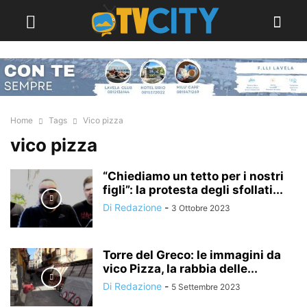
Home
Tags
Vico pizza
vico pizza
“Chiediamo un tetto per i nostri
figli”: la protesta degli sfollati...
Di Redazione
-
3 Ottobre 2023
Torre del Greco: le immagini da
vico Pizza, la rabbia delle...
Di Redazione
-
5 Settembre 2023