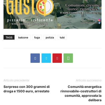
TAGS
balcone
fuga
polizia
tubi
Articolo precedente
Articolo successivo
Sorpreso con 300 grammi di
Comunità energetica
droga e 1500 euro, arrestato
rinnovabile-costruttori di
comunità, approvata la
delibera