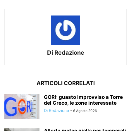
Di Redazione
ARTICOLI CORRELATI
GORI: guasto improvviso a Torre
del Greco, le zone interessate
Di Redazione
-
6 Agosto 2026
Allerta meteo gialla per temporali