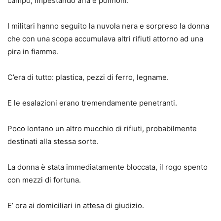
campo, impestando aria e polmoni.
I militari hanno seguito la nuvola nera e sorpreso la donna
che con una scopa accumulava altri rifiuti attorno ad una
pira in fiamme.
C’era di tutto: plastica, pezzi di ferro, legname.
E le esalazioni erano tremendamente penetranti.
Poco lontano un altro mucchio di rifiuti, probabilmente
destinati alla stessa sorte.
La donna è stata immediatamente bloccata, il rogo spento
con mezzi di fortuna.
E’ ora ai domiciliari in attesa di giudizio.