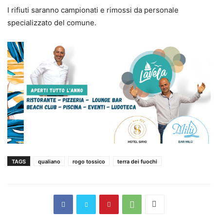
I rifiuti saranno campionati e rimossi da personale
specializzato del comune.
TAGS
qualiano
rogo tossico
terra dei fuochi