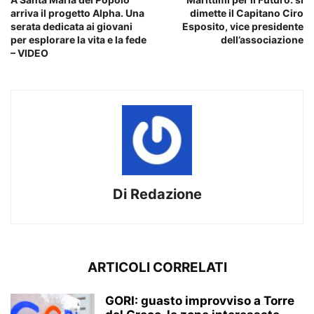
arriva il progetto Alpha. Una
dimette il Capitano Ciro
serata dedicata ai giovani
Esposito, vice presidente
per esplorare la vita e la fede
dell’associazione
– VIDEO
Di Redazione
ARTICOLI CORRELATI
GORI: guasto improvviso a Torre