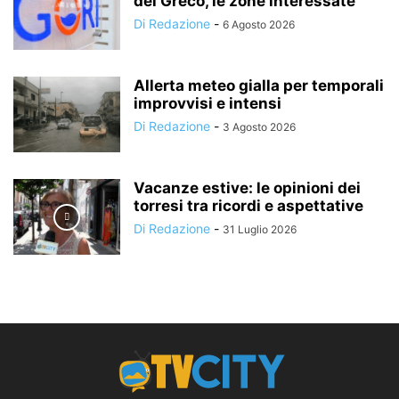
del Greco, le zone interessate
Di Redazione
-
6 Agosto 2026
Allerta meteo gialla per temporali
improvvisi e intensi
Di Redazione
-
3 Agosto 2026
Vacanze estive: le opinioni dei
torresi tra ricordi e aspettative
Di Redazione
-
31 Luglio 2026