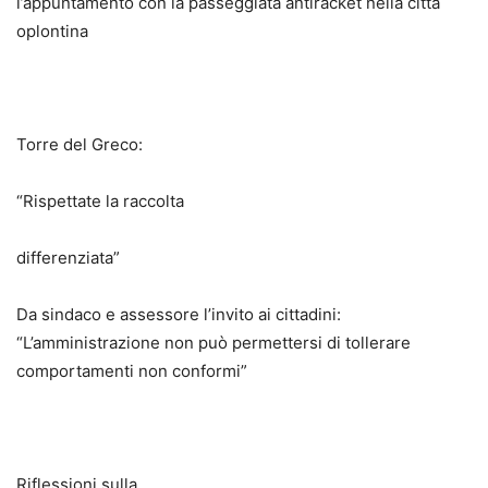
l’appuntamento con la passeggiata antiracket nella città
oplontina
Torre del Greco:
“Rispettate la raccolta
differenziata”
Da sindaco e assessore l’invito ai cittadini:
“L’amministrazione non può permettersi di tollerare
comportamenti non conformi”
Riflessioni sulla