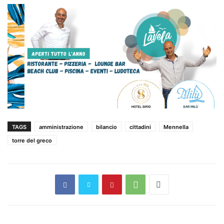
TAGS
amministrazione
bilancio
cittadini
Mennella
torre del greco