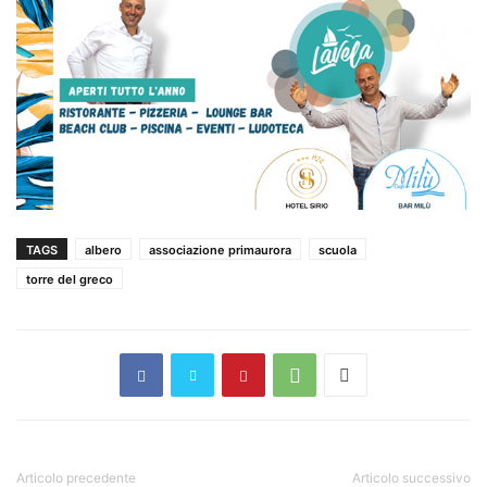
TAGS
albero
associazione primaurora
scuola
torre del greco
Articolo precedente
Articolo successivo