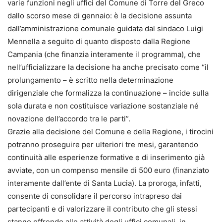
varie funzioni negli uffici del Comune di Torre del Greco
dallo scorso mese di gennaio: è la decisione assunta
dall’amministrazione comunale guidata dal sindaco Luigi
Mennella a seguito di quanto disposto dalla Regione
Campania (che finanzia interamente il programma), che
nell’ufficializzare la decisione ha anche precisato come “il
prolungamento – è scritto nella determinazione
dirigenziale che formalizza la continuazione – incide sulla
sola durata e non costituisce variazione sostanziale né
novazione dell’accordo tra le parti”.
Grazie alla decisione del Comune e della Regione, i tirocini
potranno proseguire per ulteriori tre mesi, garantendo
continuità alle esperienze formative e di inserimento già
avviate, con un compenso mensile di 500 euro (finanziato
interamente dall’ente di Santa Lucia). La proroga, infatti,
consente di consolidare il percorso intrapreso dai
partecipanti e di valorizzare il contributo che gli stessi
stanno offrendo alle attività degli uffici comunali, in