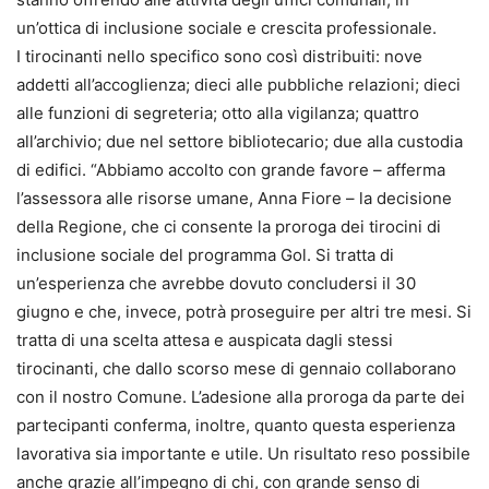
un’ottica di inclusione sociale e crescita professionale.
I tirocinanti nello specifico sono così distribuiti: nove
addetti all’accoglienza; dieci alle pubbliche relazioni; dieci
alle funzioni di segreteria; otto alla vigilanza; quattro
all’archivio; due nel settore bibliotecario; due alla custodia
di edifici. “Abbiamo accolto con grande favore – afferma
l’assessora alle risorse umane, Anna Fiore – la decisione
della Regione, che ci consente la proroga dei tirocini di
inclusione sociale del programma Gol. Si tratta di
un’esperienza che avrebbe dovuto concludersi il 30
giugno e che, invece, potrà proseguire per altri tre mesi. Si
tratta di una scelta attesa e auspicata dagli stessi
tirocinanti, che dallo scorso mese di gennaio collaborano
con il nostro Comune. L’adesione alla proroga da parte dei
partecipanti conferma, inoltre, quanto questa esperienza
lavorativa sia importante e utile. Un risultato reso possibile
anche grazie all’impegno di chi, con grande senso di