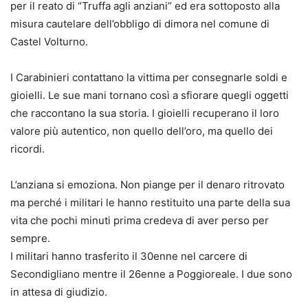
per il reato di “Truffa agli anziani” ed era sottoposto alla
misura cautelare dell’obbligo di dimora nel comune di
Castel Volturno.
I Carabinieri contattano la vittima per consegnarle soldi e
gioielli. Le sue mani tornano così a sfiorare quegli oggetti
che raccontano la sua storia. I gioielli recuperano il loro
valore più autentico, non quello dell’oro, ma quello dei
ricordi.
L’anziana si emoziona. Non piange per il denaro ritrovato
ma perché i militari le hanno restituito una parte della sua
vita che pochi minuti prima credeva di aver perso per
sempre.
I militari hanno trasferito il 30enne nel carcere di
Secondigliano mentre il 26enne a Poggioreale. I due sono
in attesa di giudizio.