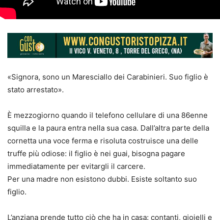
«Signora, sono un Maresciallo dei Carabinieri. Suo figlio è
stato arrestato».
È mezzogiorno quando il telefono cellulare di una 86enne
squilla e la paura entra nella sua casa. Dall’altra parte della
cornetta una voce ferma e risoluta costruisce una delle
truffe più odiose: il figlio è nei guai, bisogna pagare
immediatamente per evitargli il carcere.
Per una madre non esistono dubbi. Esiste soltanto suo
figlio.
L’anziana prende tutto ciò che ha in casa: contanti, gioielli e