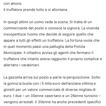
con amore.
Il truffatore prende tutto e si allontana.
In quegli attimi un uomo vede la scena. Si tratta di un
commerciante del posto e conosce la signora. La vicenda
insospettisce l’uomo che decide di seguire quello che
appare a tutti gli effetti un truffatore. La fortuna vuole che
in quel momento passi una pattuglia della Polizia
Municipale. Il cittadino avvisa gli agenti che fermano il
truffatore che intanto aveva raggiunto il proprio complice e
allertano i carabinieri.
La gazzella arriva sul posto e parte la perquisizione. Sotto
la gonna la busta con i 5 mila euro dell’anziana vittima e
gioielli per un valore commerciale di diverse migliaia di
euro. I due – un 30enne casertano e un 26enne tunisino –
vengono arrestati. Il 30enne ha anche precedenti specifici